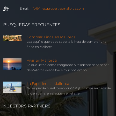
Email:
info@
finest
properties
mallorca
.com
BUSQUEDAS FRECUENTES
Comprar Finca en Mallorca
Lea aquí lo que debe saber a la hora de comprar una
finca en Mallorca.
Vivir en Mallorca
Lo que usted como emigrante o residente debe saber
de Mallorca desde hace mucho tiempo.
La Experiencia Mallorca
No se pierda nuestro servicio VIP: ¡Un fin de semana de
lujo en tierra, en el agua y en el aire!
NUESTORS PARTNERS