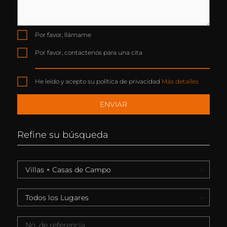
Por favor, llámame
Por favor, contactenós para una cita
He leído y acepto su política de privacidad
Más detalles
Refine su búsqueda