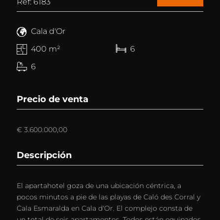
Ref: 6183
Cala d'Or
400 m²
6
6
Precio de venta
€ 3.600.000,00
Descripción
El apartahotel goza de una ubicación céntrica, a
pocos minutos a pie de las playas de Caló des Corral y
Cala Esmaralda en Cala d'Or. El complejo consta de
un total de seis apartamentos. Todos están equipados