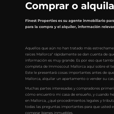
Comprar o alquil
Finest Properties es su agente inmobiliario p
para la compra y el alquiler, información releva
Aquellos que aún no han tratado más estrechame
raíces Mallorca" rápidamente se dan cuenta de que
información es muy grande. Es por eso que tamb
completa de Immoscout Mallorca aquí sobre el te
Este le presentará cosas importantes antes de qu
Mallorca, alquilar un apartamento o vender su cas
Muchas partes interesadas y compradores primer
cómo encuentro mi casa de ensueño, y cuando he
en Mallorca, ¿qué procedimientos legales y trib
todas las preguntas importantes para que usted es
comprar bienes inmuebles.