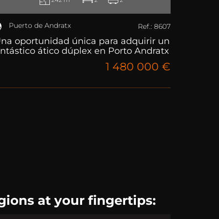
Puerto de Andratx
Ref.: 8607
Una oportunidad única para adquirir un
antástico ático dúplex en Porto Andratx
1 480 000 €
gions at your fingertips: