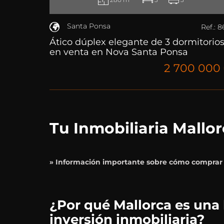
Santa Ponsa
Ref.: 8
Ático dúplex elegante de 3 dormitorio
en venta en Nova Santa Ponsa
2 700 000
Tu Inmobiliaria Mallo
» Información importante sobre cómo comprar
¿Por qué Mallorca es una
inversión inmobiliaria?