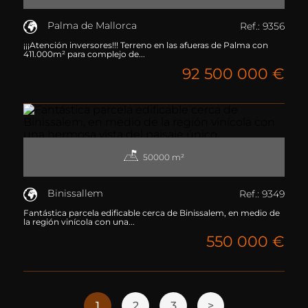
Palma de Mallorca
Ref.: 9356
¡¡¡Atención inversores!!! Terreno en las afueras de Palma con
411.000m² para complejo de...
92 500 000 €
50000 m²
Binissallem
Ref.: 9349
Fantástica parcela edificable cerca de Binissalem, en medio de
la región vinícola con una...
550 000 €
1
2
3
>