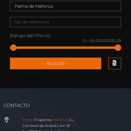
Rango del Precio:
0
-
50,000,000
EUR
BUSCAR
CONTACTO
Finest
Properties
Mallorca
, S.L.
Carretera de Andratx, km 18