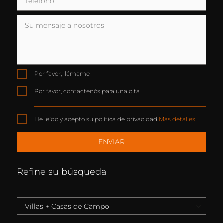
Por favor, llámame
Por favor, contactenós para una cita
He leído y acepto su política de privacidad
Más detalles
Refine su búsqueda