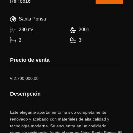
Ref: 8616
Santa Ponsa
280 m²
2001
3
3
Precio de venta
€ 2.700.000,00
Descripción
Este elegante apartamento ha sido completamente
renovado y acabado con materiales de alta calidad y
tecnología moderna. Se encuentra en un codiciado
complejo residencial frente al mar en Nova Santa Ponsa. El