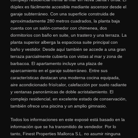
dúplex es fácilmente accesible mediante ascensor desde el
garaje subterráneo. Con una superficie construida de
aproximadamente 280 metros cuadrados, la planta baja
cuenta con un salón-comedor con chimenea, dos
dormitorios con baño en suite, un trastero y una terraza. La
planta superior alberga la espaciosa suite principal con
baño y vestidor. Desde aquí también se accede a una gran
terraza parcialmente cubierta con vistas al mar y zona de
barbacoa. El apartamento incluye una plaza de
aparcamiento en el garaje subterráneo. Entre sus
características destacan una moderna cocina equipada,
aire acondicionado frío/calor, calefacción por suelo radiante
y ventanas panorámicas de doble acristalamiento. El
complejo residencial, en excelente estado de conservación,
también ofrece una piscina y un amplio gimnasio.
Todos los informaciones en este exposé está basado en la
información que se ha transmitido de vendedor. Por lo
tanto, Finest Properties Mallorca S.L. no asumir ninguna