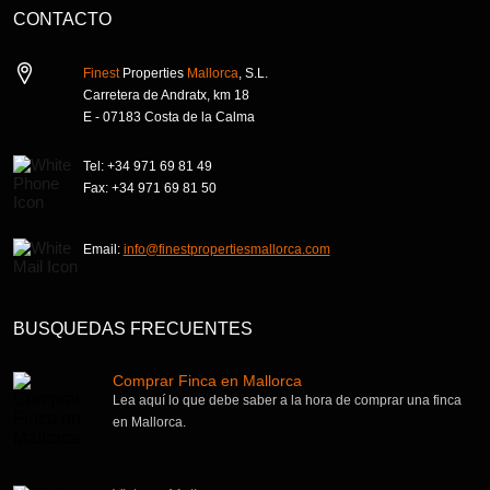
CONTACTO
Finest
Properties
Mallorca
, S.L.
Carretera de Andratx, km 18
E - 07183 Costa de la Calma
Tel: +34 971 69 81 49
Fax: +34 971 69 81 50
Email:
info@
finest
properties
mallorca
.com
BUSQUEDAS FRECUENTES
Comprar Finca en Mallorca
Lea aquí lo que debe saber a la hora de comprar una finca
en Mallorca.