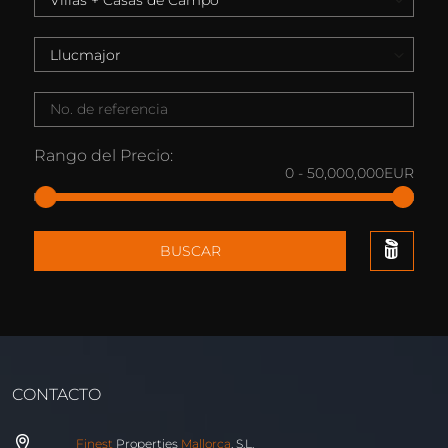
Rango del Precio:
0
-
50,000,000
EUR
BUSCAR
CONTACTO
Finest
Properties
Mallorca
, S.L.