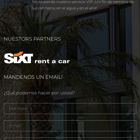
No se pierda nuestro servicio VIP: ¡Un fin de semana de
lujo en tierra, en el agua y en el aire!
NUESTORS PARTNERS
MANDENOS UN EMAIL!
¿Qué podemos hacer por usted?