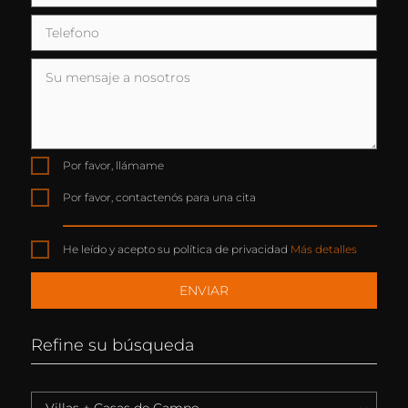
Por favor, llámame
Por favor, contactenós para una cita
He leído y acepto su política de privacidad
Más detalles
Refine su búsqueda