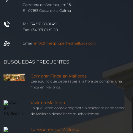
Carretera de Andratx, km 18
E - 07183 Costa de la Calma
Tel: +34 971 69 81 49
Fax: +34 971 69 81 50
Email:
info@
finest
properties
mallorca
.com
BUSQUEDAS FRECUENTES
Comprar Finca en Mallorca
Lea aquí lo que debe saber a la hora de comprar una
finca en Mallorca.
Vivir en Mallorca
Lo que usted como emigrante o residente debe saber
de Mallorca desde hace mucho tiempo.
La Experiencia Mallorca