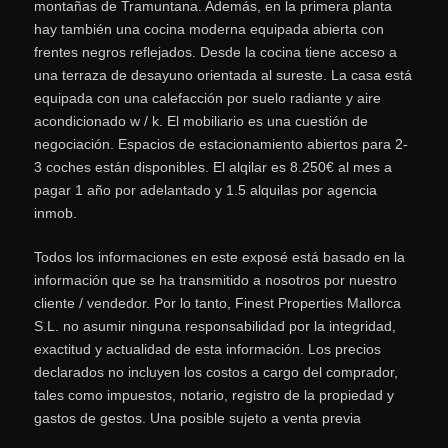
montañas de Tramuntana. Además, en la primera planta
hay también una cocina moderna equipada abierta con
frentes negros reflejados. Desde la cocina tiene acceso a
una terraza de desayuno orientada al sureste. La casa está
equipada con una calefacción por suelo radiante y aire
acondicionado w / k. El mobiliario es una cuestión de
negociación. Espacios de estacionamiento abiertos para 2-
3 coches están disponibles. El alqilar es 8.250€ al mes a
pagar 1 año por adelantado y 1.5 alquilas por agencia
inmob.
Todos los informaciones en este exposé está basado en la
información que se ha transmitido a nosotros por nuestro
cliente / vendedor. Por lo tanto, Finest Properties Mallorca
S.L. no asumir ninguna responsabilidad por la integridad,
exactitud y actualidad de esta información. Los precios
declarados no incluyen los costos a cargo del comprador,
tales como impuestos, notario, registro de la propiedad y
gastos de gestos. Una posible sujeto a venta previa